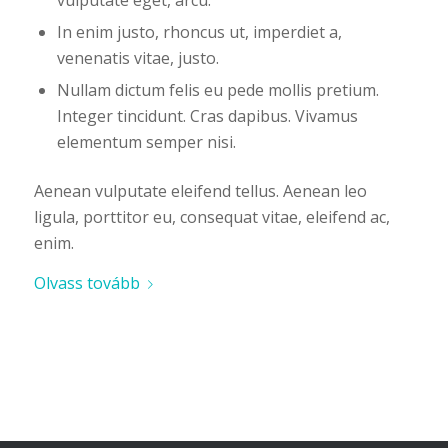
vulputate eget, arcu.
In enim justo, rhoncus ut, imperdiet a,
venenatis vitae, justo.
Nullam dictum felis eu pede mollis pretium.
Integer tincidunt. Cras dapibus. Vivamus
elementum semper nisi.
Aenean vulputate eleifend tellus. Aenean leo
ligula, porttitor eu, consequat vitae, eleifend ac,
enim.
Olvass tovább