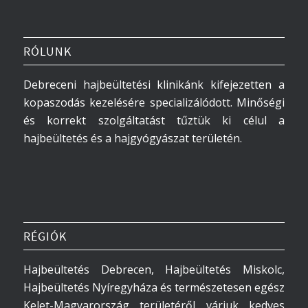
RÓLUNK
Debreceni hajbeültetési klinikánk kifejezetten a
kopaszodás kezelésére specializálódott. Minőségi
és korrekt szolgáltatást tűztük ki célul a
hajbeültetés és a hajgyógyászat területén.
RÉGIÓK
Hajbeültetés Debrecen, Hajbeültetés Miskolc,
Hajbeültetés Nyíregyháza és természetesen egész
Kelet-Magyarország területéről várjuk kedves