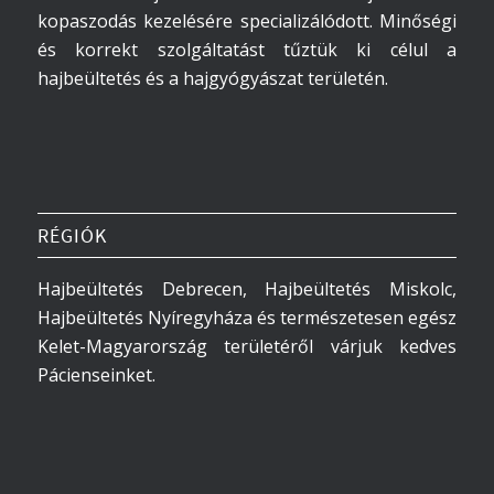
kopaszodás kezelésére specializálódott. Minőségi
és korrekt szolgáltatást tűztük ki célul a
hajbeültetés és a hajgyógyászat területén.
RÉGIÓK
Hajbeültetés Debrecen, Hajbeültetés Miskolc,
Hajbeültetés Nyíregyháza és természetesen egész
Kelet-Magyarország területéről várjuk kedves
Pácienseinket.