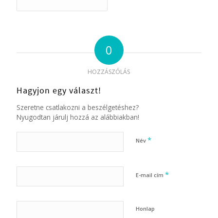
0
HOZZÁSZÓLÁS
Hagyjon egy választ!
Szeretne csatlakozni a beszélgetéshez?
Nyugodtan járulj hozzá az alábbiakban!
*
Név
*
E-mail cím
Honlap