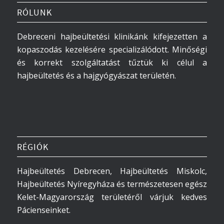
RÓLUNK
Debreceni hajbeültetési klinikánk kifejezetten a
kopaszodás kezelésére specializálódott. Minőségi
és korrekt szolgáltatást tűztük ki célul a
hajbeültetés és a hajgyógyászat területén.
RÉGIÓK
Hajbeültetés Debrecen, Hajbeültetés Miskolc,
Hajbeültetés Nyíregyháza és természetesen egész
Kelet-Magyarország területéről várjuk kedves
Pácienseinket.