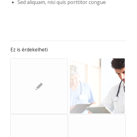
Sed aliquam, nisi quis porttitor congue
Ez is érdekelheti