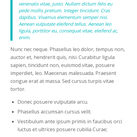
venenatis vitae, justo. Nullam dictum felis eu
pede mollis pretium. Integer tincidunt. Cras
dapibus. Vivamus elementum semper nisi.
Aenean vulputate eleifend tellus. Aenean leo
ligula, porttitor eu, consequat vitae, eleifend ac,
enim.
Nunc nec neque. Phasellus leo dolor, tempus non,
auctor et, hendrerit quis, nisi. Curabitur ligula
sapien, tincidunt non, euismod vitae, posuere
imperdiet, leo. Maecenas malesuada. Praesent
congue erat at massa. Sed cursus turpis vitae
tortor.
Donec posuere vulputate arcu.
Phasellus accumsan cursus velit.
Vestibulum ante ipsum primis in faucibus orci
luctus et ultrices posuere cubilia Curae;