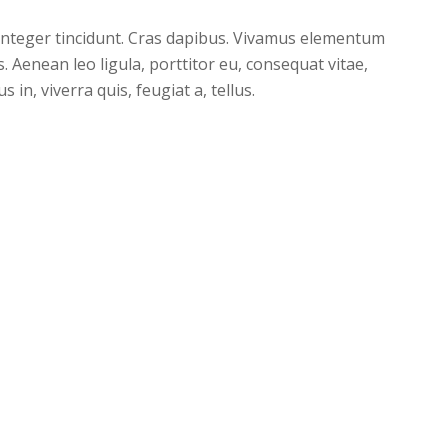
 Integer tincidunt. Cras dapibus. Vivamus elementum
. Aenean leo ligula, porttitor eu, consequat vitae,
 in, viverra quis, feugiat a, tellus.