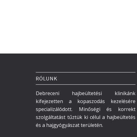
RÓLUNK
Debreceni hajbeültetési klinikánk
kifejezetten a kopaszodás kezelésére
specializálódott. Minőségi és korrekt
szolgáltatást tűztük ki célul a hajbeültetés
és a hajgyógyászat területén.