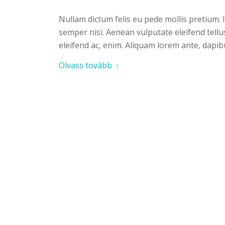
Nullam dictum felis eu pede mollis pretium.
semper nisi. Aenean vulputate eleifend tellus
eleifend ac, enim. Aliquam lorem ante, dapibus
Olvass tovább