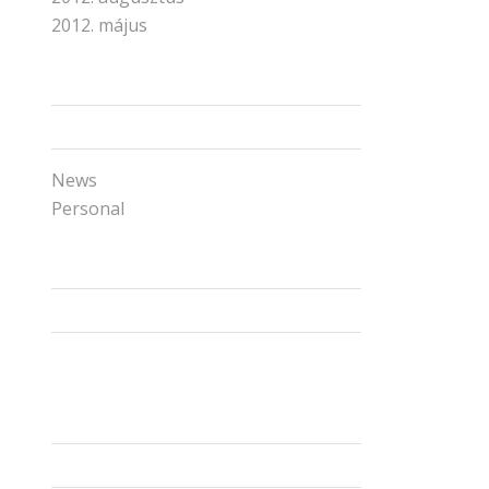
2012. május
Categories
News
Personal
Facebook
Instagram