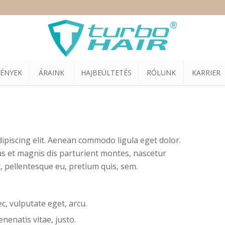
ÉNYEK
ÁRAINK
HAJBEÜLTETÉS
RÓLUNK
KARRIER
ipiscing elit. Aenean commodo ligula eget dolor.
s et magnis dis parturient montes, nascetur
c, pellentesque eu, pretium quis, sem.
ec, vulputate eget, arcu.
enenatis vitae, justo.