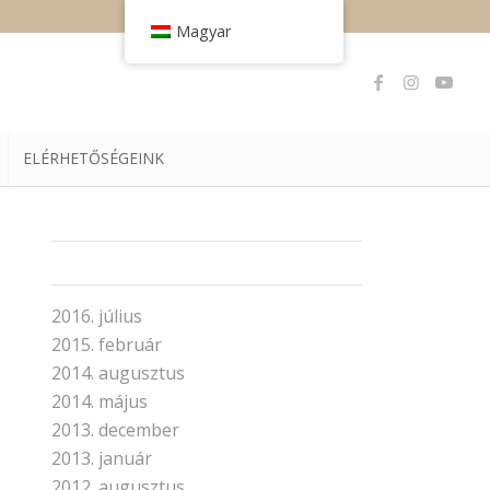
Magyar
ELÉRHETŐSÉGEINK
Archive
2016. július
2015. február
2014. augusztus
2014. május
2013. december
2013. január
2012. augusztus