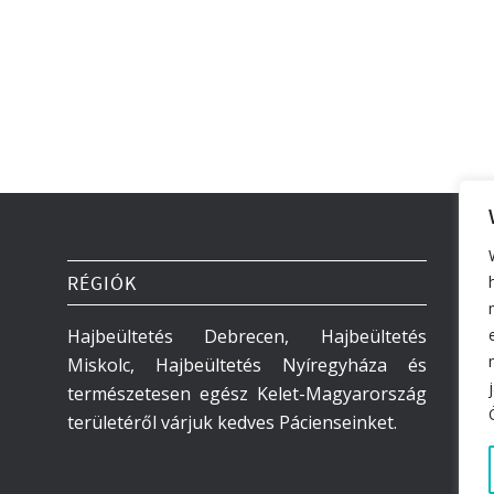
RÉGIÓK
Hajbeültetés Debrecen, Hajbeültetés
Miskolc, Hajbeültetés Nyíregyháza és
természetesen egész Kelet-Magyarország
területéről várjuk kedves Pácienseinket.