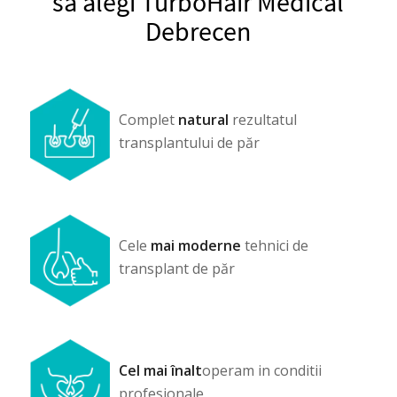
să alegi TurboHair Medical
Debrecen
Complet
natural
rezultatul
transplantului de păr
Cele
mai moderne
tehnici de
transplant de păr
Cel mai înalt
operam in conditii
profesionale