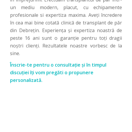
un mediu modern, placut, cu echipamente
profesionale si expertiza maxima. Aveți încredere
în cea mai bine cotată clinică de transplant de păr
din Debrețin. Experiența și expertiza noastră de
peste 16 ani sunt o garanție pentru toți dragii
noștri clienți. Rezultatele noastre vorbesc de la
sine.
Înscrie-te pentru o consultație și în timpul
discuției îți vom pregăti o propunere
personalizată.