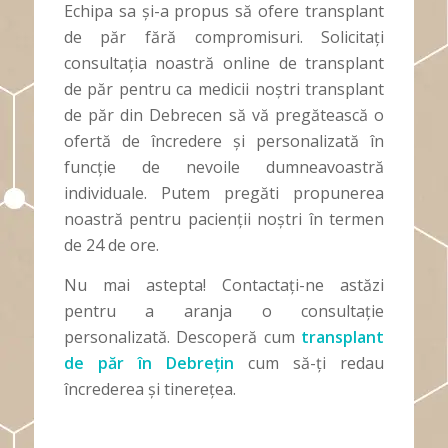
Echipa sa și-a propus să ofere transplant
de păr fără compromisuri. Solicitați
consultația noastră online de transplant
de păr pentru ca medicii noștri transplant
de păr din Debrecen să vă pregătească o
ofertă de încredere și personalizată în
funcție de nevoile dumneavoastră
individuale. Putem pregăti propunerea
noastră pentru pacienții noștri în termen
de 24 de ore.
Nu mai astepta! Contactați-ne astăzi
pentru a aranja o consultație
personalizată. Descoperă cum
transplant
de păr în Debrețin
cum să-ți redau
încrederea și tinerețea.