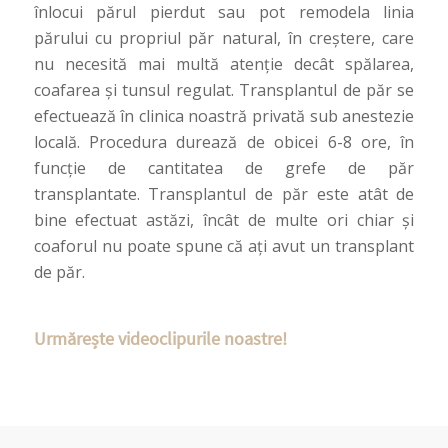
înlocui părul pierdut sau pot remodela linia
părului cu propriul păr natural, în creștere, care
nu necesită mai multă atenție decât spălarea,
coafarea și tunsul regulat. Transplantul de păr se
efectuează în clinica noastră privată sub anestezie
locală. Procedura durează de obicei 6-8 ore, în
funcție de cantitatea de grefe de păr
transplantate. Transplantul de păr este atât de
bine efectuat astăzi, încât de multe ori chiar și
coaforul nu poate spune că ați avut un transplant
de păr.
Urmărește videoclipurile noastre!