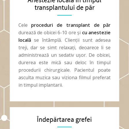
transplantului de păr
Cele
proceduri de transplant de păr
durează de obicei 6-10 ore și
cu anestezie
locală
se întâmplă. Clienții sunt adesea
treji, dar se simt relaxați, deoarece li se
administrează un sedativ ușor. De obicei,
durerea este mică sau deloc în timpul
procedurii chirurgicale. Pacientul poate
asculta muzica sau viziona filmul preferat
in timpul implantarii.
Îndepărtarea grefei