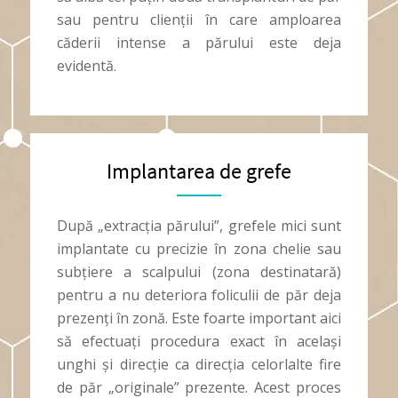
sau pentru clienții în care amploarea
căderii intense a părului este deja
evidentă.
Implantarea de grefe
După „extracția părului”, grefele mici sunt
implantate cu precizie în zona chelie sau
subțiere a scalpului (zona destinatară)
pentru a nu deteriora foliculii de păr deja
prezenți în zonă. Este foarte important aici
să efectuați procedura exact în același
unghi și direcție ca direcția celorlalte fire
de păr „originale” prezente. Acest proces