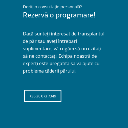
Doriți o consultație personală?
Rezervă o programare!
Dacă sunteți interesat de transplantul
de păr sau aveți întrebări
suplimentare, vă rugăm să nu ezitați
să ne contactați. Echipa noastră de
experți este pregătită să vă ajute cu
problema căderii părului.
+36 30 073 7349