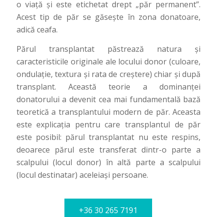
o viață și este etichetat drept „păr permanent”.
Acest tip de păr se găsește în zona donatoare,
adică ceafa.
Părul transplantat păstrează natura și
caracteristicile originale ale locului donor (culoare,
ondulație, textura și rata de creștere) chiar și după
transplant. Această teorie a dominanței
donatorului a devenit cea mai fundamentală bază
teoretică a transplantului modern de păr. Aceasta
este explicația pentru care transplantul de păr
este posibil: părul transplantat nu este respins,
deoarece părul este transferat dintr-o parte a
scalpului (locul donor) în altă parte a scalpului
(locul destinatar) aceleiași persoane.
+36 30 265 7191