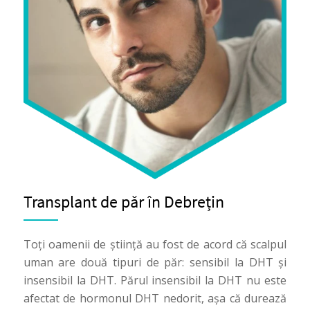
Transplant de păr în Debrețin
Toți oamenii de știință au fost de acord că scalpul
uman are două tipuri de păr: sensibil la DHT și
insensibil la DHT. Părul insensibil la DHT nu este
afectat de hormonul DHT nedorit, așa că durează