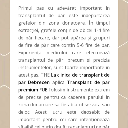
Primul pas cu adevărat important în
transplantul de păr este îndepărtarea
grefelor din zona donatoare. În timpul
extracției, grefele conțin de obicei 1-4 fire
de păr fiecare, dar pot apărea și grupuri
de fire de păr care conțin 5-6 fire de păr.
Experiența medicului care efectuează
transplantul de păr, precum și precizia
instrumentelor, sunt foarte importante în
acest pas. THE
La clinica de transplant de
păr Debrecen
aplica
Transplant de păr
premium FUE
Folosim instrumente extrem
de precise pentru ca caderea parului in
zona donatoare sa fie abia observata sau
deloc. Acest lucru este deosebit de
important pentru cei care intenționează
să aibă cel puțin două transplanturi de păr