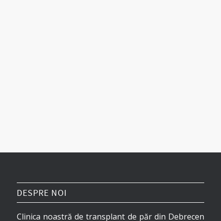
DESPRE NOI
Clinica noastră de transplant de păr din Debrecen