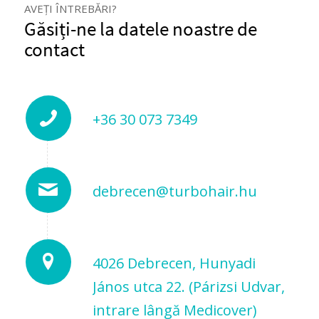
AVEȚI ÎNTREBĂRI?
Găsiți-ne la datele noastre de
contact
+36 30 073 7349
debrecen@turbohair.hu
4026 Debrecen, Hunyadi
János utca 22. (Párizsi Udvar,
intrare lângă Medicover)