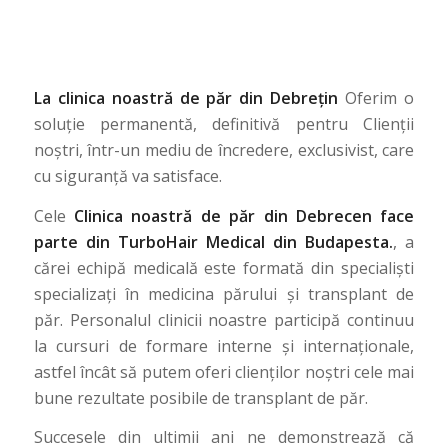
La clinica noastră de păr din Debrețin
Oferim o
soluție permanentă, definitivă pentru Clienții
noștri, într-un mediu de încredere, exclusivist, care
cu siguranță va satisface.
Cele
Clinica noastră de păr din Debrecen face
parte din TurboHair Medical din Budapesta.
, a
cărei echipă medicală este formată din specialiști
specializați în medicina părului și transplant de
păr. Personalul clinicii noastre participă continuu
la cursuri de formare interne și internaționale,
astfel încât să putem oferi clienților noștri cele mai
bune rezultate posibile de transplant de păr.
Succesele din ultimii ani ne demonstrează că